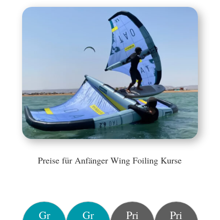
Preise für Anfänger Wing Foiling Kurse
Gr
Gr
Pri
Pri