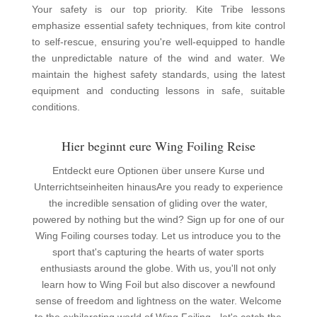
Your safety is our top priority. Kite Tribe lessons
emphasize essential safety techniques, from kite control
to self-rescue, ensuring you're well-equipped to handle
the unpredictable nature of the wind and water. We
maintain the highest safety standards, using the latest
equipment and conducting lessons in safe, suitable
conditions.
Hier beginnt eure Wing Foiling Reise
Entdeckt eure Optionen über unsere Kurse und
Unterrichtseinheiten hinaus
Are you ready to experience
the incredible sensation of gliding over the water,
powered by nothing but the wind? Sign up for one of our
Wing Foiling courses today. Let us introduce you to the
sport that's capturing the hearts of water sports
enthusiasts around the globe. With us, you'll not only
learn how to Wing Foil but also discover a newfound
sense of freedom and lightness on the water. Welcome
to the exhilarating world of Wing Foiling - let's catch the