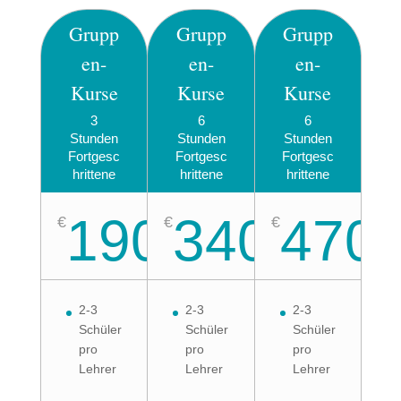
Grupp
Grupp
Grupp
en-
en-
en-
Kurse
Kurse
Kurse
3
6
6
Stunden
Stunden
Stunden
Fortgesc
Fortgesc
Fortgesc
hrittene
hrittene
hrittene
190
340
470
€
€
€
2-3
2-3
2-3
Schüler
Schüler
Schüler
pro
pro
pro
Lehrer
Lehrer
Lehrer