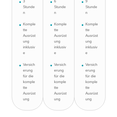
3
6
9
Stunde
Stunde
Stunde
n
n
n
Komple
Komple
Komple
tte
tte
tte
Ausrüst
Ausrüst
Ausrüst
ung
ung
ung
inklusiv
inklusiv
inklusiv
e
e
e
Versich
Versich
Versich
erung
erung
erung
für die
für die
für die
komple
komple
komple
tte
tte
tte
Ausrüst
Ausrüst
Ausrüst
ung
ung
ung