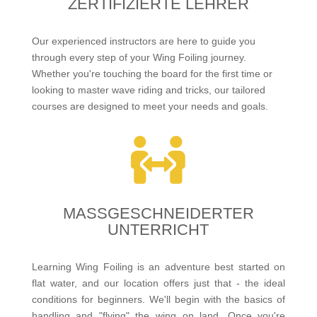
ZERTIFIZIERTE LEHRER
Our experienced instructors are here to guide you
through every step of your Wing Foiling journey.
Whether you're touching the board for the first time or
looking to master wave riding and tricks, our tailored
courses are designed to meet your needs and goals.

MASSGESCHNEIDERTER U
NTERRICHT
Learning Wing Foiling is an adventure best started on
flat water, and our location offers just that - the ideal
conditions for beginners. We'll begin with the basics of
handling and "flying" the wing on land. Once you're