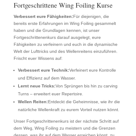
Fortgeschrittene Wing Foiling Kurse
Verbessert eure Fähigkeiten:
Für diejenigen, die
bereits erste Erfahrungen im Wing Foiling gesammelt
haben und die Grundlagen kennen, ist unser
Fortgeschrittenenkurs darauf ausgelegt, eure
Fähigkeiten zu verfeinern und euch in die dynamische
Welt der Lufttricks und des Wellenreitens einzuführen.
Frischt euer Wissens auf:
Verbessert eure Technik:
Verfeinert eure Kontrolle
und Effizienz auf dem Wasser.
Lernt neue Tricks:
Von Sprüngen bis hin zu carving
Turns – erweitert euer Repertoire.
Wellen Reiten:
Entdeckt die Geheimnisse, wie ihr die
natürliche Wellenkraft zu eurem Vorteil nutzen könnt.
Unser Fortgeschrittenenkurs ist der nächste Schritt auf
dem Weg, Wing Foiling zu meistern und die Grenzen
dessen, was ihr auf dem Wasser erreichen könnt, zu