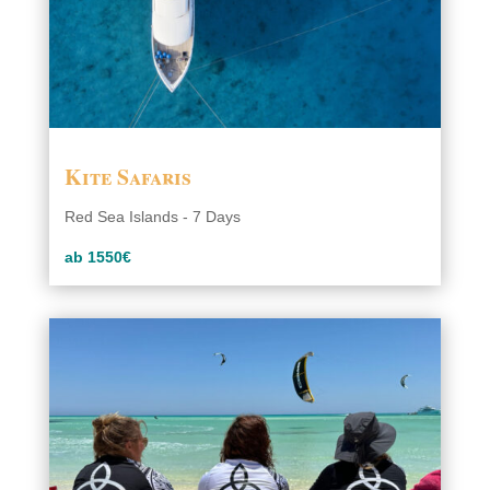
Kite Safaris
Red Sea Islands - 7 Days
ab 1550€