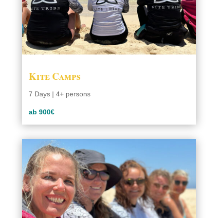
Kite Camps
7 Days | 4+ persons
ab 900€