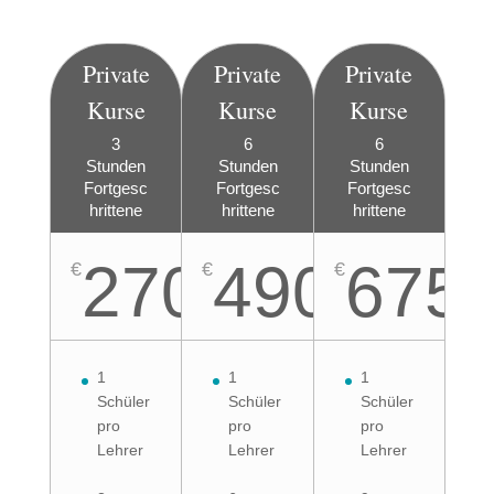
Private
Private
Private
Kurse
Kurse
Kurse
3
6
6
Stunden
Stunden
Stunden
Fortgesc
Fortgesc
Fortgesc
hrittene
hrittene
hrittene
270
490
675
€
€
€
1
1
1
Schüler
Schüler
Schüler
pro
pro
pro
Lehrer
Lehrer
Lehrer